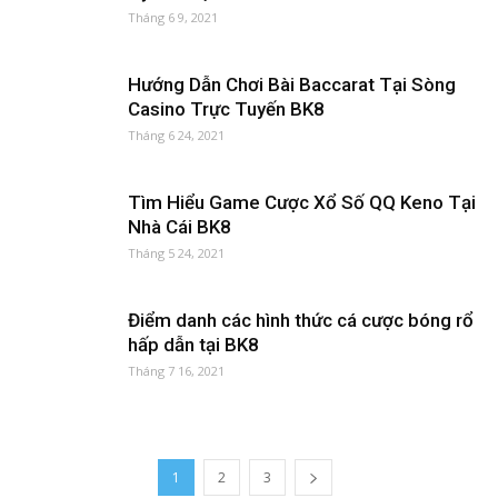
Tháng 6 9, 2021
Hướng Dẫn Chơi Bài Baccarat Tại Sòng
Casino Trực Tuyến BK8
Tháng 6 24, 2021
Tìm Hiểu Game Cược Xổ Số QQ Keno Tại
Nhà Cái BK8
Tháng 5 24, 2021
Điểm danh các hình thức cá cược bóng rổ
hấp dẫn tại BK8
Tháng 7 16, 2021
1
2
3