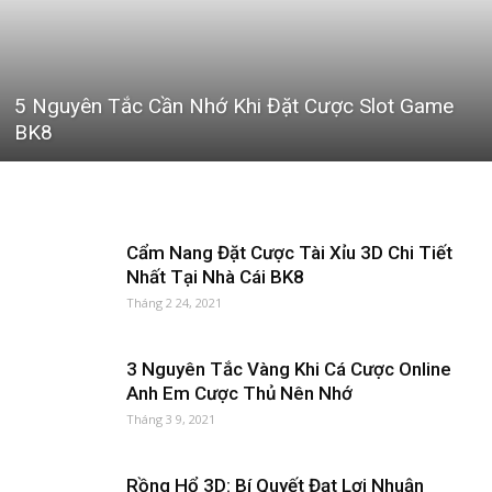
5 Nguyên Tắc Cần Nhớ Khi Đặt Cược Slot Game
BK8
Cẩm Nang Đặt Cược Tài Xỉu 3D Chi Tiết
Nhất Tại Nhà Cái BK8
Tháng 2 24, 2021
3 Nguyên Tắc Vàng Khi Cá Cược Online
Anh Em Cược Thủ Nên Nhớ
Tháng 3 9, 2021
Rồng Hổ 3D: Bí Quyết Đạt Lợi Nhuận