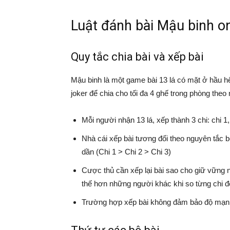
Luật đánh bài Mậu binh on
Quy tắc chia bài và xếp bài
Mậu binh là một game bài 13 lá có mặt ở hầu h
joker để chia cho tối đa 4 ghế trong phòng theo
Mỗi người nhận 13 lá, xếp thành 3 chi: chi 1, c
Nhà cái xếp bài tương đối theo nguyên tắc b
dần (Chi 1 > Chi 2 > Chi 3)
Cược thủ cần xếp lại bài sao cho giữ vững 
thế hơn những người khác khi so từng chi để 
Trường hợp xếp bài không đảm bảo độ mạnh g