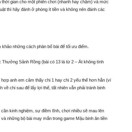
 thời gian cho một phiên chơi (nhanh hay chậm) và mức
ật thì hãy đánh ở phòng ít tiền và không nên đánh các
m khảo những cách phân bổ bài để tối ưu điểm.
: Thưởng Sảnh Rồng (bài có 13 lá từ 2 – Át không tính
ng hợp anh em cảm thấy chi 1 hay chi 2 yếu thế hơn hẳn (ví
 về chi sau để lấy lợi thế, tất nhiên vẫn phải tránh binh
g cần kinh nghiệm, sự điềm tĩnh, chơi nhiều sẽ mau lên
ẻ và những bộ bài may mắn trong game Mậu binh ăn tiền