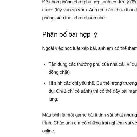
Để chọn phòng chơi phù hợp, anh em lưu ý đến
cược (tùy vào số vốn). Anh em nào chưa thạo lu
phòng siêu tốc, chơi nhanh nhé.
Phân bổ bài hợp lý
Ngoài việc học luật xếp bài, anh em có thể tha
Tận dụng các thưởng phụ của nhà cái, ví dụ
đồng chất)
Hi sinh các chi yếu thế. Cụ thế, trong trườ
dụ: Chi 1 chỉ có sảnh) thì có thể đẩy bài mạnh
lủng.
Mậu binh là một game bài ít tính sát phạt nhưn
trình. Chúc anh em có những trải nghiệm vui v
online.