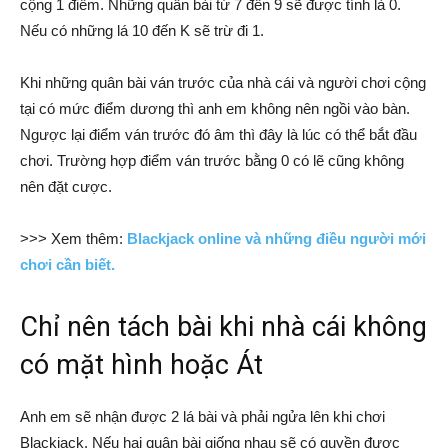
cộng 1 điểm. Những quân bài từ 7 đến 9 sẽ được tính là 0.
Nếu có những lá 10 đến K sẽ trừ đi 1.
Khi những quân bài ván trước của nhà cái và người chơi cộng
tại có mức điểm dương thì anh em không nên ngồi vào bàn.
Ngược lại điểm ván trước đó âm thì đây là lúc có thể bắt đầu
chơi. Trường hợp điểm ván trước bằng 0 có lẽ cũng không
nên đặt cược.
>>> Xem thêm:
Blackjack online và những điều người mới
chơi cần biết.
Chỉ nên tách bài khi nhà cái không
có mặt hình hoặc Át
Anh em sẽ nhận được 2 lá bài và phải ngửa lên khi chơi
Blackjack. Nếu hai quân bài giống nhau sẽ có quyền được