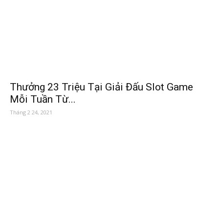
Thưởng 23 Triệu Tại Giải Đấu Slot Game
Mỗi Tuần Từ...
Tháng 2 24, 2021