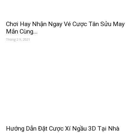
Chơi Hay Nhận Ngay Vé Cược Tân Sửu May
Mắn Cùng...
Tháng 2 9, 2021
Hướng Dẫn Đặt Cược Xí Ngầu 3D Tại Nhà