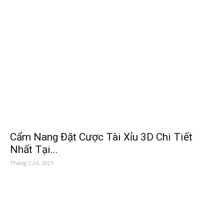
Cẩm Nang Đặt Cược Tài Xỉu 3D Chi Tiết
Nhất Tại...
Tháng 2 24, 2021