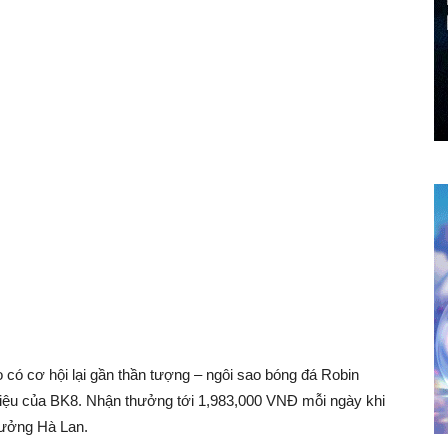
có cơ hội lại gần thần tượng – ngôi sao bóng đá Robin
hiệu của BK8. Nhận thưởng tới 1,983,000 VNĐ mỗi ngày khi
rưởng Hà Lan.