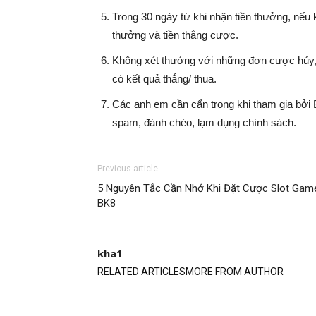
Trong 30 ngày từ khi nhận tiền thưởng, nếu 
thưởng và tiền thắng cược.
Không xét thưởng với những đơn cược hủy,
có kết quả thắng/ thua.
Các anh em cần cẩn trọng khi tham gia bởi 
spam, đánh chéo, lạm dụng chính sách.
Previous article
5 Nguyên Tắc Cần Nhớ Khi Đặt Cược Slot Gam
BK8
kha1
RELATED ARTICLES
MORE FROM AUTHOR