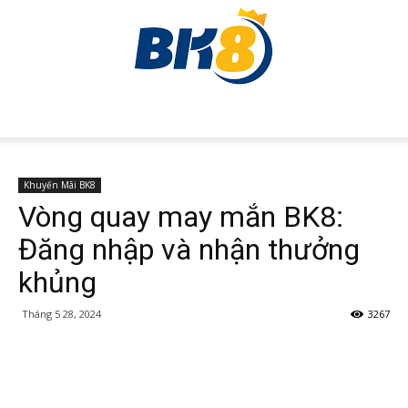
B8kbet.com
Khuyến Mãi BK8
Vòng quay may mắn BK8:
Đăng nhập và nhận thưởng
khủng
Tháng 5 28, 2024
3267