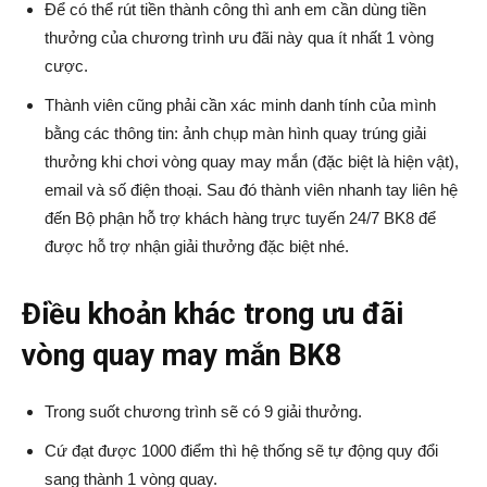
Để có thể rút tiền thành công thì anh em cần dùng tiền
thưởng của chương trình ưu đãi này qua ít nhất 1 vòng
cược.
Thành viên cũng phải cần xác minh danh tính của mình
bằng các thông tin: ảnh chụp màn hình quay trúng giải
thưởng khi chơi vòng quay may mắn (đặc biệt là hiện vật),
email và số điện thoại. Sau đó thành viên nhanh tay liên hệ
đến Bộ phận hỗ trợ khách hàng trực tuyến 24/7 BK8 để
được hỗ trợ nhận giải thưởng đặc biệt nhé.
Điều khoản khác trong ưu đãi
vòng quay may mắn BK8
Trong suốt chương trình sẽ có 9 giải thưởng.
Cứ đạt được 1000 điểm thì hệ thống sẽ tự động quy đổi
sang thành 1 vòng quay.