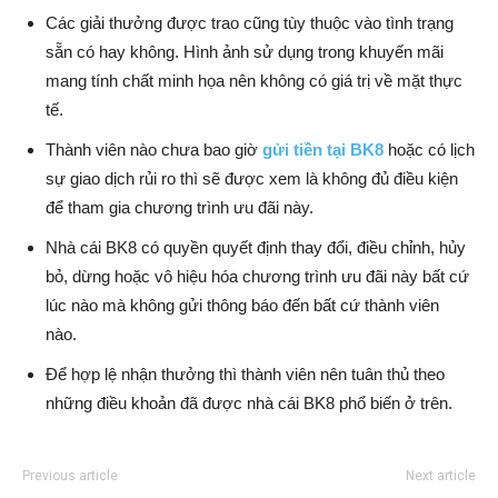
Các giải thưởng được trao cũng tùy thuộc vào tình trạng
sẵn có hay không. Hình ảnh sử dụng trong khuyến mãi
mang tính chất minh họa nên không có giá trị về mặt thực
tế.
Thành viên nào chưa bao giờ
gửi tiền tại BK8
hoặc có lịch
sự giao dịch rủi ro thì sẽ được xem là không đủ điều kiện
để tham gia chương trình ưu đãi này.
Nhà cái BK8 có quyền quyết định thay đổi, điều chỉnh, hủy
bỏ, dừng hoặc vô hiệu hóa chương trình ưu đãi này bất cứ
lúc nào mà không gửi thông báo đến bất cứ thành viên
nào.
Để hợp lệ nhận thưởng thì thành viên nên tuân thủ theo
những điều khoản đã được nhà cái BK8 phổ biến ở trên.
Previous article
Next article