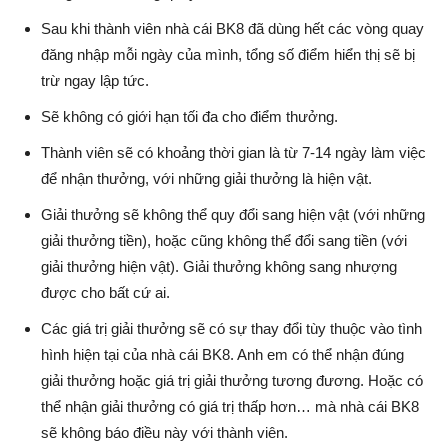
Sau khi thành viên nhà cái BK8 đã dùng hết các vòng quay
đăng nhập mỗi ngày của mình, tổng số điểm hiển thị sẽ bị
trừ ngay lập tức.
Sẽ không có giới hạn tối đa cho điểm thưởng.
Thành viên sẽ có khoảng thời gian là từ 7-14 ngày làm việc
để nhận thưởng, với những giải thưởng là hiện vật.
Giải thưởng sẽ không thể quy đổi sang hiện vật (với những
giải thưởng tiền), hoặc cũng không thể đổi sang tiền (với
giải thưởng hiện vật). Giải thưởng không sang nhượng
được cho bất cứ ai.
Các giá trị giải thưởng sẽ có sự thay đổi tùy thuộc vào tình
hình hiện tại của nhà cái BK8. Anh em có thể nhận đúng
giải thưởng hoặc giá trị giải thưởng tương đương. Hoặc có
thể nhận giải thưởng có giá trị thấp hơn… mà nhà cái BK8
sẽ không báo điều này với thành viên.