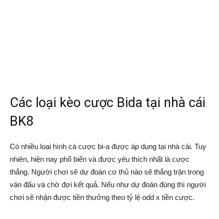
Các loại kèo cược Bida tại nhà cái
BK8
Có nhiều loại hình cá cược bi-a được áp dụng tại nhà cái. Tuy
nhiên, hiện nay phổ biến và được yêu thích nhất là cược
thắng. Người chơi sẽ dự đoán cơ thủ nào sẽ thắng trận trong
ván đấu và chờ đợi kết quả. Nếu như dự đoán đúng thì người
chơi sẽ nhận được tiền thưởng theo tỷ lệ odd x tiền cược.