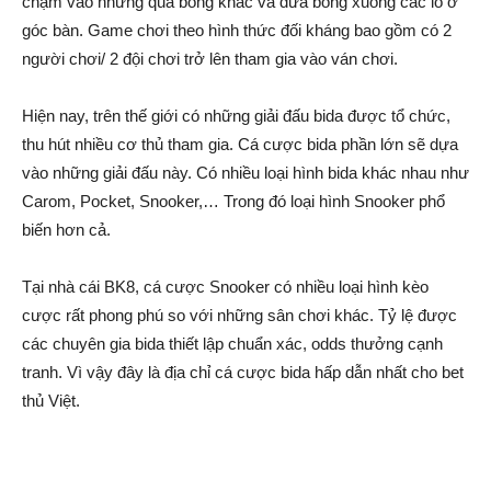
chạm vào những quả bóng khác và đưa bóng xuống các lỗ ở
góc bàn. Game chơi theo hình thức đối kháng bao gồm có 2
người chơi/ 2 đội chơi trở lên tham gia vào ván chơi.
Hiện nay, trên thế giới có những giải đấu bida được tổ chức,
thu hút nhiều cơ thủ tham gia. Cá cược bida phần lớn sẽ dựa
vào những giải đấu này. Có nhiều loại hình bida khác nhau như
Carom, Pocket, Snooker,… Trong đó loại hình Snooker phổ
biến hơn cả.
Tại nhà cái BK8, cá cược Snooker có nhiều loại hình kèo
cược rất phong phú so với những sân chơi khác. Tỷ lệ được
các chuyên gia bida thiết lập chuẩn xác, odds thưởng cạnh
tranh. Vì vậy đây là địa chỉ cá cược bida hấp dẫn nhất cho bet
thủ Việt.