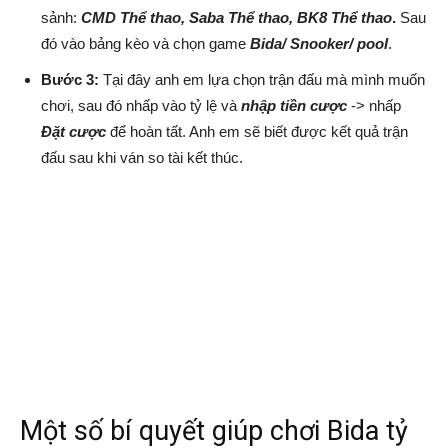
sảnh:
CMD Thể thao, Saba Thể thao, BK8 Thể thao
.
Sau
đó vào bảng kèo và chọn game
Bida/ Snooker/ pool
.
Bước 3:
Tại đây anh em lựa chọn trận đấu mà mình muốn
chơi, sau đó nhấp vào tỷ lệ và
nhập tiền cược
-> nhấp
Đặt cược
để hoàn tất. Anh em sẽ biết được kết quả trận
đấu sau khi ván so tài kết thúc.
Một số bí quyết giúp chơi Bida tỷ