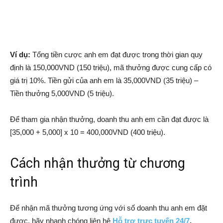
Ví dụ:
Tổng tiền cược anh em đạt được trong thời gian quy
định là 150,000VND (150 triệu), mã thưởng được cung cấp có
giá trị 10%. Tiền gửi của anh em là 35,000VND (35 triệu) –
Tiền thưởng 5,000VND (5 triệu).
Để tham gia nhận thưởng, doanh thu anh em cần đạt được là
[35,000 + 5,000] x 10 = 400,000VND (400 triệu).
Cách nhận thưởng từ chương
trình
Để nhận mã thưởng tương ứng với số doanh thu anh em đặt
được, hãy nhanh chóng liên hệ
Hỗ trợ trực tuyến 24/7
.