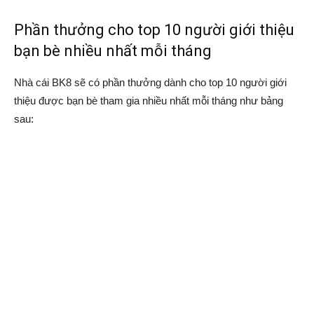
Phần thưởng cho top 10 người giới thiệu
bạn bè nhiều nhất mỗi tháng
Nhà cái BK8 sẽ có phần thưởng dành cho top 10 người giới
thiệu được bạn bè tham gia nhiều nhất mỗi tháng như bảng
sau: