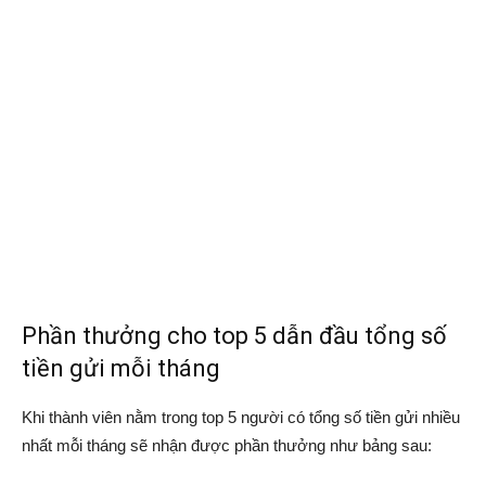
Phần thưởng cho top 5 dẫn đầu tổng số
tiền gửi mỗi tháng
Khi thành viên nằm trong top 5 người có tổng số tiền gửi nhiều
nhất mỗi tháng sẽ nhận được phần thưởng như bảng sau: