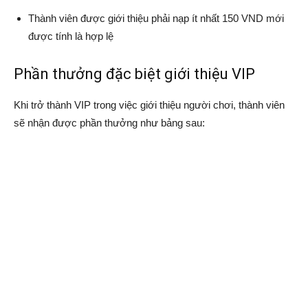
Thành viên được giới thiệu phải nạp ít nhất 150 VND mới
được tính là hợp lệ
Phần thưởng đặc biệt giới thiệu VIP
Khi trở thành VIP trong việc giới thiệu người chơi, thành viên
sẽ nhận được phần thưởng như bảng sau: