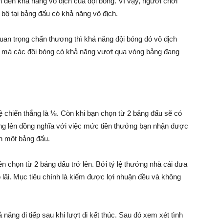
n đến khả năng vô địch của đội bóng. Vì vậy, người chơi
 bộ tại bảng đấu có khả năng vô địch.
an trọng chấn thương thì khả năng đội bóng đó vô địch
ấu mà các đội bóng có khả năng vượt qua vòng bảng đang
 chiến thắng là ⅛. Còn khi bạn chọn từ 2 bảng đấu sẽ có
tăng lên đồng nghĩa với việc mức tiền thưởng bạn nhận được
ọn một bảng đấu.
n chọn từ 2 bảng đấu trở lên. Bởi tỷ lệ thưởng nhà cái đưa
 lãi. Mục tiêu chính là kiếm được lợi nhuận đều và không
ăng đi tiếp sau khi lượt đi kết thúc. Sau đó xem xét tình