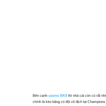
Bên cạnh
casino BK8
thì nhà cái còn có rất nh
chính là kèo bảng có đội vô địch tại Champion