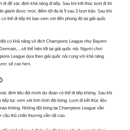
 đi để xác định khả năng đi tiếp. Sau khi kết thúc lượt đi thì
do giành được mức điểm tối đa là 9 sau 3 lượt trận. Sau khi
ó thể đi tiếp thì bạn xem xét đến phong độ tại giải quốc
số đội có khả năng vô địch Champions League như Bayern
Germain,…sẽ thể hiện tốt tại giải quốc nội. Người chơi
pions League dựa theo giải quốc nội cùng với khả năng
cược sẽ cao hơn.
ộ
xác định liệu đội mình dự đoán có thể đi tiếp không. Sau khi
 tiếp tục xem xét tình hình đội bóng. Lượt đi kết thúc liệu
 nào không. Những đội bóng tại Champions League vẫn
 cơ cầu thủ chấn thương vẫn rất cao.