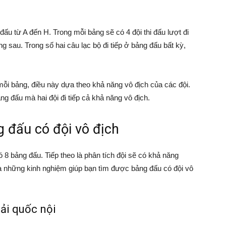
u từ A đến H. Trong mỗi bảng sẽ có 4 đội thi đấu lượt đi
g sau. Trong số hai câu lạc bộ đi tiếp ở bảng đấu bất kỳ,
ỗi bảng, điều này dựa theo khả năng vô địch của các đội.
g đấu mà hai đội đi tiếp cả khả năng vô địch.
 đấu có đội vô địch
8 bảng đấu. Tiếp theo là phân tích đội sẽ có khả năng
à những kinh nghiệm giúp bạn tìm được bảng đấu có đội vô
iải quốc nội