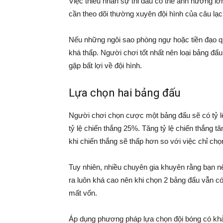
Việc thiếu nhân sự thi đấu có thể ảnh hưởng lớ
cần theo dõi thường xuyên đội hình của câu lạc
Nếu những ngôi sao phòng ngự hoặc tiền đạo qu
khá thấp. Người chơi tốt nhất nên loại bảng đ
gặp bất lợi về đội hình.
Lựa chọn hai bảng đấu
Người chơi chọn cược một bảng đấu sẽ có tỷ lệ
tỷ lệ chiến thắng 25%. Tăng tỷ lệ chiến thắng 
khi chiến thắng sẽ thấp hơn so với việc chỉ ch
Tuy nhiên, nhiều chuyên gia khuyên rằng bạn nê
ra luôn khá cao nên khi chọn 2 bảng đấu vẫn có
mất vốn.
Áp dụng phương pháp lựa chọn đội bóng có khả n