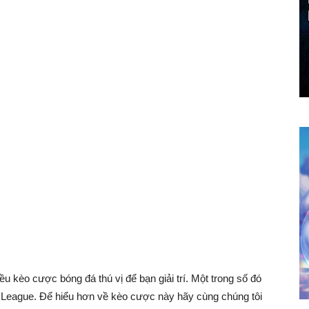
iều kèo cược bóng đá thú vị để bạn giải trí. Một trong số đó
s League. Để hiểu hơn về kèo cược này hãy cùng chúng tôi