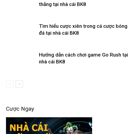
thắng tại nhà cái BK8
Tìm hiểu cược xiên trong cá cược bóng
đá tại nhà cái BK8
Hướng dẫn cách chơi game Go Rush tại
nhà cái BK8
Cược Ngay