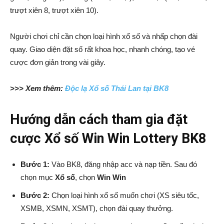
trượt xiên 8, trượt xiên 10).
Người chơi chỉ cần chọn loại hình xổ số và nhấp chọn đài
quay. Giao diện đặt số rất khoa học, nhanh chóng, tạo vé
cược đơn giản trong vài giây.
>>> Xem thêm:
Độc lạ Xổ số Thái Lan tại BK8
Hướng dẫn cách tham gia đặt
cược Xổ số Win Win Lottery BK8
Bước 1:
Vào BK8, đăng nhập acc và nạp tiền. Sau đó
chọn mục
Xổ số
, chọn
Win Win
Bước 2:
Chọn loại hình xổ số muốn chơi (XS siêu tốc,
XSMB, XSMN, XSMT), chọn đài quay thưởng.