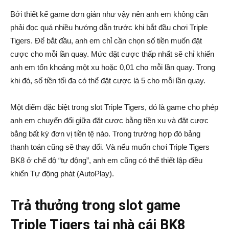
Bởi thiết kế game đơn giản như vậy nên anh em không cần
phải đọc quá nhiều hướng dẫn trước khi bắt đầu chơi Triple
Tigers. Để bắt đầu, anh em chỉ cần chọn số tiền muốn đặt
cược cho mỗi lần quay. Mức đặt cược thấp nhất sẽ chỉ khiến
anh em tốn khoảng một xu hoặc 0,01 cho mỗi lần quay. Trong
khi đó, số tiền tối đa có thể đặt cược là 5 cho mỗi lần quay.
Một điểm đặc biệt trong slot Triple Tigers, đó là game cho phép
anh em chuyển đổi giữa đặt cược bằng tiền xu và đặt cược
bằng bất kỳ đơn vị tiền tệ nào. Trong trường hợp đó bảng
thanh toán cũng sẽ thay đổi. Và nếu muốn chơi Triple Tigers
BK8 ở chế độ “tự động”, anh em cũng có thể thiết lập điều
khiển Tự động phát (AutoPlay).
Trả thưởng trong slot game
Triple Tigers tại nhà cái BK8