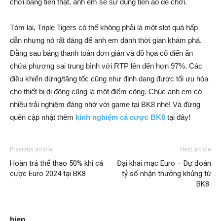
chơi bằng tiền thật, anh em sẽ sử dụng tiền ảo để chơi.
Tóm lại, Triple Tigers có thể không phải là một slot quá hấp
dẫn nhưng nó rất đáng để anh em dành thời gian khám phá.
Đằng sau bảng thanh toán đơn giản và đồ họa cổ điển ẩn
chứa phương sai trung bình với RTP lên đến hơn 97%. Các
điều khiển dừng/tăng tốc cũng như định dạng được tối ưu hóa
cho thiết bị di động cũng là một điểm cộng. Chúc anh em có
nhiều trải nghiệm đáng nhớ với game tại BK8 nhé! Và đừng
quên cập nhật thêm
kinh nghiệm cá cược BK8
tại đây!
Previous article
Next article
Hoàn trả thể thao 50% khi cá
Đại khai mạc Euro – Dự đoán
cược Euro 2024 tại BK8
tỷ số nhận thưởng khủng từ
BK8
hiep