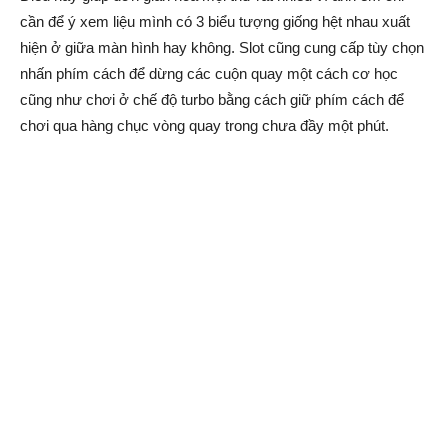
cần để ý xem liệu mình có 3 biểu tượng giống hệt nhau xuất
hiện ở giữa màn hình hay không. Slot cũng cung cấp tùy chọn
nhấn phím cách để dừng các cuộn quay một cách cơ học
cũng như chơi ở chế độ turbo bằng cách giữ phím cách để
chơi qua hàng chục vòng quay trong chưa đầy một phút.