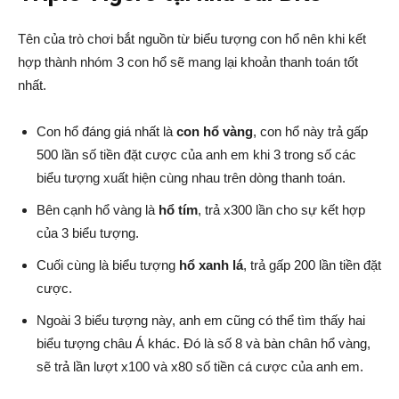
Tên của trò chơi bắt nguồn từ biểu tượng con hổ nên khi kết
hợp thành nhóm 3 con hổ sẽ mang lại khoản thanh toán tốt
nhất.
Con hổ đáng giá nhất là
con hổ vàng
, con hổ này trả gấp
500 lần số tiền đặt cược của anh em khi 3 trong số các
biểu tượng xuất hiện cùng nhau trên dòng thanh toán.
Bên cạnh hổ vàng là
hổ tím
, trả x300 lần cho sự kết hợp
của 3 biểu tượng.
Cuối cùng là biểu tượng
hổ xanh lá
, trả gấp 200 lần tiền đặt
cược.
Ngoài 3 biểu tượng này, anh em cũng có thể tìm thấy hai
biểu tượng châu Á khác. Đó là số 8 và bàn chân hổ vàng,
sẽ trả lần lượt x100 và x80 số tiền cá cược của anh em.