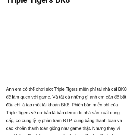
Triple Tigers BK8
Anh em có thể chơi slot Triple Tigers miễn phí tại nhà cái BK8
để làm quen với game. Và tất cả những gì anh em cần để bắt
đầu chỉ là tạo một tài khoản BK8. Phiên bản miễn phí của
Triple Tigers về cơ bản là bản demo do nhà sản xuất cung
cấp, có cùng tỷ lệ phần trăm RTP, cùng bảng thanh toán và
các khoản thanh toán giống như game thật. Nhưng thay vì