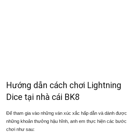
Hướng dẫn cách chơi Lightning
Dice tại nhà cái BK8
Để tham gia vào những ván xúc xắc hấp dẫn và dành được
những khoản thưởng hậu hĩnh, anh em thực hiện các bước
chơi như sau: