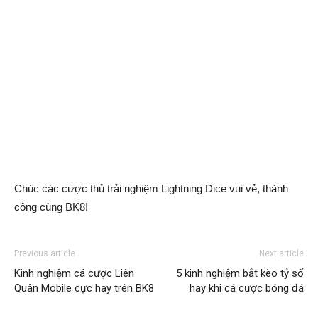
Chúc các cược thủ trải nghiệm Lightning Dice vui vẻ, thành
công cùng BK8!
Previous article
Next article
Kinh nghiệm cá cược Liên
5 kinh nghiệm bắt kèo tỷ số
Quân Mobile cực hay trên BK8
hay khi cá cược bóng đá