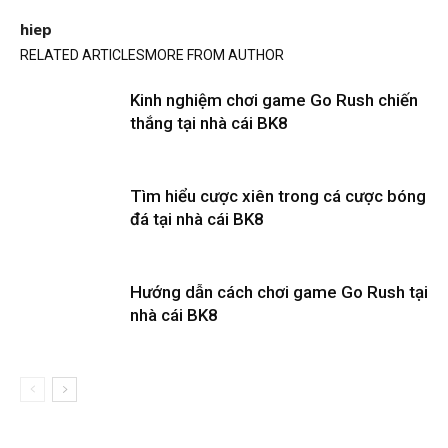
hiep
RELATED ARTICLES
MORE FROM AUTHOR
Kinh nghiệm chơi game Go Rush chiến
thắng tại nhà cái BK8
Tìm hiểu cược xiên trong cá cược bóng
đá tại nhà cái BK8
Hướng dẫn cách chơi game Go Rush tại
nhà cái BK8