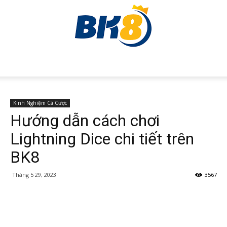
B8kbet.com
Kinh Nghiệm Cá Cược
Hướng dẫn cách chơi
Lightning Dice chi tiết trên
BK8
Tháng 5 29, 2023
3567