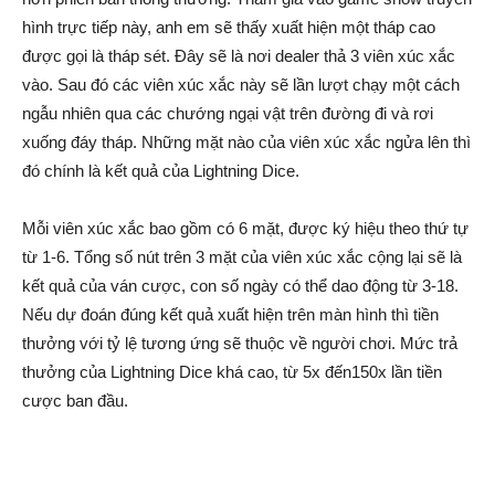
hình trực tiếp này, anh em sẽ thấy xuất hiện một tháp cao
được gọi là tháp sét. Đây sẽ là nơi dealer thả 3 viên xúc xắc
vào. Sau đó các viên xúc xắc này sẽ lần lượt chạy một cách
ngẫu nhiên qua các chướng ngại vật trên đường đi và rơi
xuống đáy tháp. Những mặt nào của viên xúc xắc ngửa lên thì
đó chính là kết quả của Lightning Dice.
Mỗi viên xúc xắc bao gồm có 6 mặt, được ký hiệu theo thứ tự
từ 1-6. Tổng số nút trên 3 mặt của viên xúc xắc cộng lại sẽ là
kết quả của ván cược, con số ngày có thể dao động từ 3-18.
Nếu dự đoán đúng kết quả xuất hiện trên màn hình thì tiền
thưởng với tỷ lệ tương ứng sẽ thuộc về người chơi. Mức trả
thưởng của Lightning Dice khá cao, từ 5x đến150x lần tiền
cược ban đầu.