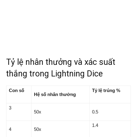
Tỷ lệ nhân thưởng và xác suất
thắng trong Lightning Dice
Con số
Tỷ lệ trúng %
Hệ số nhân thưởng
3
50x
0.5
1.4
4
50x