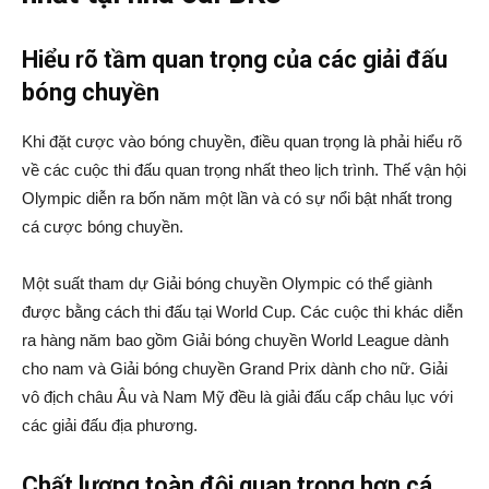
Hiểu rõ tầm quan trọng của các giải đấu
bóng chuyền
Khi đặt cược vào bóng chuyền, điều quan trọng là phải hiểu rõ
về các cuộc thi đấu quan trọng nhất theo lịch trình. Thế vận hội
Olympic diễn ra bốn năm một lần và có sự nổi bật nhất trong
cá cược bóng chuyền.
Một suất tham dự Giải bóng chuyền Olympic có thể giành
được bằng cách thi đấu tại World Cup. Các cuộc thi khác diễn
ra hàng năm bao gồm Giải bóng chuyền World League dành
cho nam và Giải bóng chuyền Grand Prix dành cho nữ. Giải
vô địch châu Âu và Nam Mỹ đều là giải đấu cấp châu lục với
các giải đấu địa phương.
Chất lượng toàn đội quan trọng hơn cá