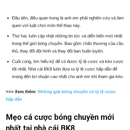
Đầu tiên, điều quan trọng là anh em phải nghiên cứu và làm
quen với luật chơi môn thể thao này.
Thứ hai, luôn cập nhật những tin tức và diễn biến mới nhất
trong thế giới bóng chuyền. Bao gồm chấn thương của cầu
thủ, thay đổi đội hình và thay đổi ban huấn luyện.
Cuối cùng, tìm hiểu kỹ để có được tỷ lệ cược và kèo cược
tốt nhất. Nhà cái BK8 luôn đưa ra tỷ lệ cược hấp dẫn để
mang đến lợi nhuận cao nhất cho anh em khi tham gia kèo.
>>> Xem thêm:
Những giải bóng chuyền có tỷ lệ cược
hấp dẫn
Mẹo cá cược bóng chuyền mới
nhất tại nhà cái BK8