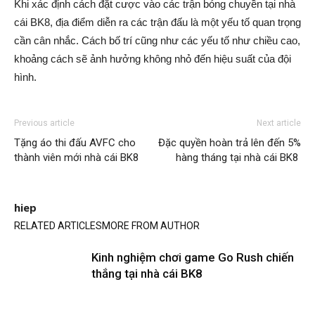
Khi xác định cách đặt cược vào các trận bóng chuyền tại nhà
cái BK8, địa điểm diễn ra các trận đấu là một yếu tố quan trọng
cần cân nhắc. Cách bố trí cũng như các yếu tố như chiều cao,
khoảng cách sẽ ảnh hưởng không nhỏ đến hiệu suất của đội
hình.
Previous article
Next article
Tặng áo thi đấu AVFC cho
Đặc quyền hoàn trả lên đến 5%
thành viên mới nhà cái BK8
hàng tháng tại nhà cái BK8
hiep
RELATED ARTICLES
MORE FROM AUTHOR
Kinh nghiệm chơi game Go Rush chiến
thắng tại nhà cái BK8