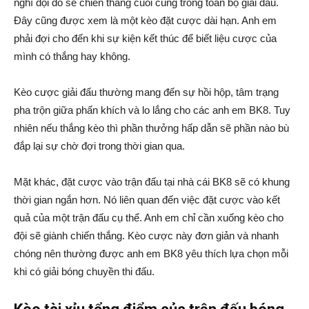
nghĩ đội đó sẽ chiến thắng cuối cùng trong toàn bộ giải đấu.
Đây cũng được xem là một kèo đặt cược dài hạn. Anh em
phải đợi cho đến khi sự kiện kết thúc để biết liệu cược của
mình có thắng hay không.
Kèo cược giải đấu thường mang đến sự hồi hộp, tâm trạng
pha trộn giữa phấn khích và lo lắng cho các anh em BK8. Tuy
nhiên nếu thắng kèo thì phần thưởng hấp dẫn sẽ phần nào bù
đắp lại sự chờ đợi trong thời gian qua.
Mặt khác, đặt cược vào trận đấu tại nhà cái BK8 sẽ có khung
thời gian ngắn hơn. Nó liên quan đến việc đặt cược vào kết
quả của một trận đấu cụ thể. Anh em chỉ cần xuống kèo cho
đội sẽ giành chiến thắng. Kèo cược này đơn giản và nhanh
chóng nên thường được anh em BK8 yêu thích lựa chọn mỗi
khi có giải bóng chuyền thi đấu.