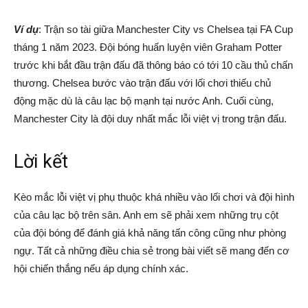
Ví dụ
: Trận so tài giữa Manchester City vs Chelsea tại FA Cup
tháng 1 năm 2023. Đội bóng huấn luyện viên Graham Potter
trước khi bắt đầu trận đấu đã thông báo có tới 10 cầu thủ chấn
thương. Chelsea bước vào trận đấu với lối chơi thiếu chủ
động mặc dù là câu lạc bộ mạnh tại nước Anh. Cuối cùng,
Manchester City là đội duy nhất mắc lỗi việt vị trong trận đấu.
Lời kết
Kèo mắc lỗi việt vị phụ thuộc khá nhiều vào lối chơi và đội hình
của câu lạc bộ trên sân. Anh em sẽ phải xem những trụ cột
của đội bóng để đánh giá khả năng tấn công cũng như phòng
ngự. Tất cả những điều chia sẻ trong bài viết sẽ mang đến cơ
hội chiến thắng nếu áp dụng chính xác.